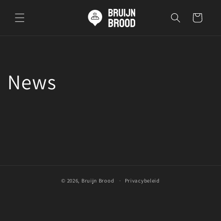
Meteen
naar de
Winkelwagen
content
News
© 2026,
Bruijn Brood
Privacybeleid